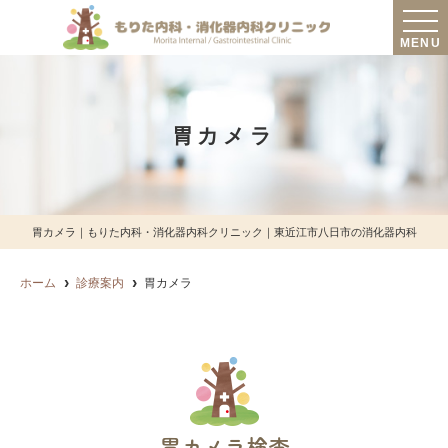
MENU
胃カメラ
胃カメラ｜もりた内科・消化器内科クリニック｜東近江市八日市の消化器内科
ホーム
診療案内
胃カメラ
胃カメラ検査