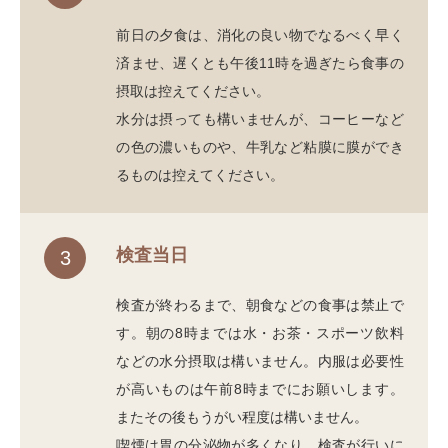
前日の夕食は、消化の良い物でなるべく早く
済ませ、遅くとも午後11時を過ぎたら食事の
摂取は控えてください。
水分は摂っても構いませんが、コーヒーなど
の色の濃いものや、牛乳など粘膜に膜ができ
るものは控えてください。
検査当日
3
検査が終わるまで、朝食などの食事は禁止で
す。朝の8時までは水・お茶・スポーツ飲料
などの水分摂取は構いません。内服は必要性
が高いものは午前8時までにお願いします。
またその後もうがい程度は構いません。
喫煙は胃の分泌物が多くなり、検査が行いに