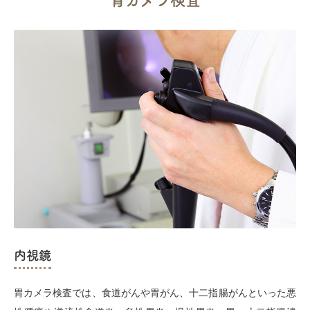
内視鏡
胃カメラ検査では、食道がんや胃がん、十二指腸がんといった悪