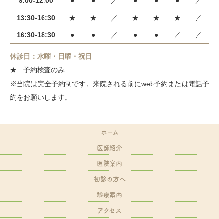
9:00-12:00
●
●
／
●
●
●
／
13:30-16:30
★
★
／
★
★
★
／
16:30-18:30
●
●
／
●
●
／
／
休診日：水曜・日曜・祝日
★…予約検査のみ
※当院は完全予約制です。来院される前にweb予約または電話予
約をお願いします。
ホーム
医師紹介
医院案内
初診の方へ
診療案内
アクセス